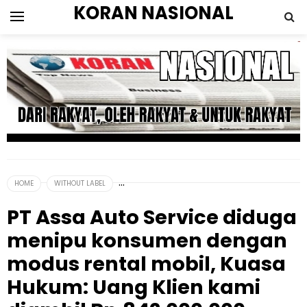
KORAN NASIONAL
HOME
WITHOUT LABEL
PT Assa Auto Service diduga
menipu konsumen dengan
modus rental mobil, Kuasa
Hukum: Uang Klien kami