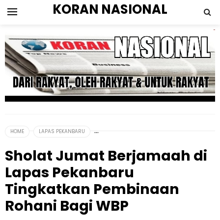
KORAN NASIONAL
HOME
LAPAS PEKANBARU
Sholat Jumat Berjamaah di
Lapas Pekanbaru
Tingkatkan Pembinaan
Rohani Bagi WBP