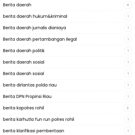
Berita daerah
4
berita daerah hukum&kriminal
1
Berita daerah jurnalis dianiaya
1
Berita daerah pertambangan ilegal
1
Berita daerah politik
1
berita daerah sosial
1
Berita daerah sosial
1
berita dirlantas polda riau
1
Berita DPN Propinsi Riau
1
berita kapolres rohil
2
berita karhutla fun run polres rohil
1
berita klarifikasi pemberitaan
1