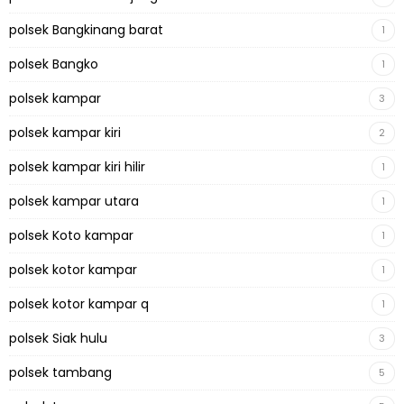
polsek Bangkinang barat
1
polsek Bangko
1
polsek kampar
3
polsek kampar kiri
2
polsek kampar kiri hilir
1
polsek kampar utara
1
polsek Koto kampar
1
polsek kotor kampar
1
polsek kotor kampar q
1
polsek Siak hulu
3
polsek tambang
5