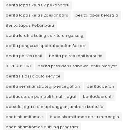
berita lapas kelas 2 pekanbaru
berita lapas kelas 2pekanbaru
berita lapas kelas2 a
Berita Lapas Pekanbaru
berita lurah ciketing udik turun gunung
berita pengurus npci kabupaten Bekasi
berita polres rohil
berita polres rohil karhutla
BERITA POLRI
berita presiden Prabowo lantik hidayat
berita PT assa auto service
berita seminar strategi pencegahan
beritadaerah
beritadaerah pembeli timah ilegal
beritadaerahh
bersatu jaga alam api unggun jambore karhutla
bhabinkamtibmas
bhabinkamtibmas desa merangin
bhabinkamtibmas dukung program