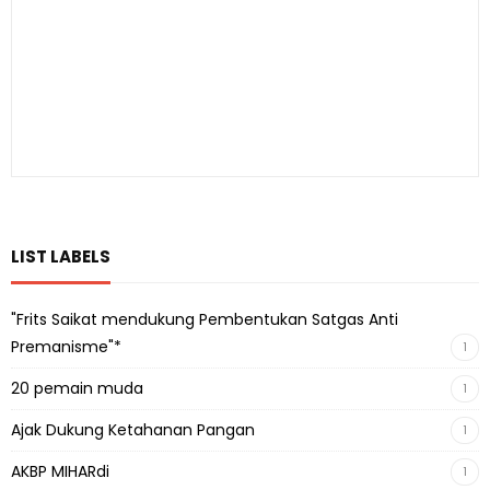
LIST LABELS
"Frits Saikat mendukung Pembentukan Satgas Anti
Premanisme"*
1
20 pemain muda
1
Ajak Dukung Ketahanan Pangan
1
AKBP MIHARdi
1