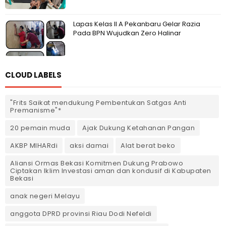
Lapas Kelas II A Pekanbaru Gelar Razia
Pada BPN Wujudkan Zero Halinar
CLOUD LABELS
"Frits Saikat mendukung Pembentukan Satgas Anti
Premanisme"*
20 pemain muda
Ajak Dukung Ketahanan Pangan
AKBP MIHARdi
aksi damai
Alat berat beko
Aliansi Ormas Bekasi Komitmen Dukung Prabowo
Ciptakan Iklim Investasi aman dan kondusif di Kabupaten
Bekasi
anak negeri Melayu
anggota DPRD provinsi Riau Dodi Nefeldi