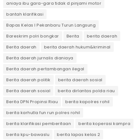
aniaya ibu gara-gara tidak d pinjami motor
bantah klarifikasi
Bapas Kelas I Pekanbaru Turun Langsung
Bareskrim polri bongkar
Berita
berita daerah
Berita daerah
berita daerah hukum&kriminal
Berita daerah jurnalis dianiaya
Berita daerah pertambangan ilegal
Berita daerah politik
berita daerah sosial
Berita daerah sosial
berita dirlantas polda riau
Berita DPN Propinsi Riau
berita kapolres rohil
berita karhutla fun run polres rohil
berita klarifikasi pemberitaan
berita koperasi kampra
berita kpu-bawaslu
berita lapas kelas 2