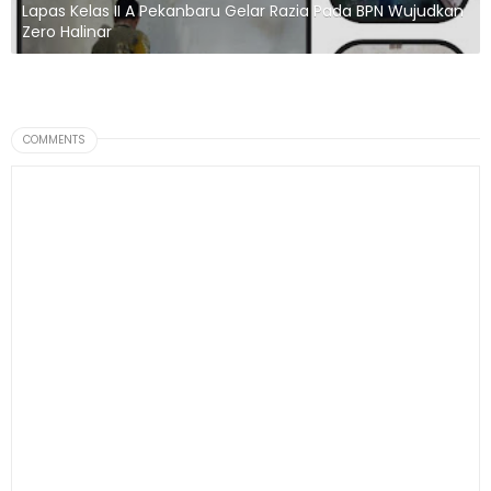
Lapas Kelas II A Pekanbaru Gelar Razia Pada BPN Wujudkan
Zero Halinar
COMMENTS